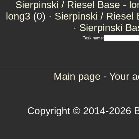
Sierpinski / Riesel Base - l
long3
(0) ·
Sierpinski / Riesel
·
Sierpinski Ba
Task name:
Main page
·
Your a
Copyright © 2014-2026 B