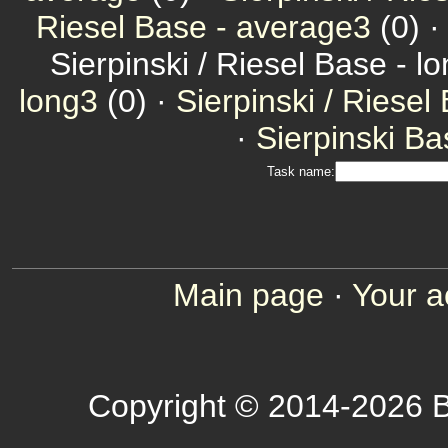
Riesel Base - average3
(0) 
Sierpinski / Riesel Base - l
long3
(0) ·
Sierpinski / Riesel
·
Sierpinski Ba
Task name:
Main page
·
Your a
Copyright © 2014-2026 B