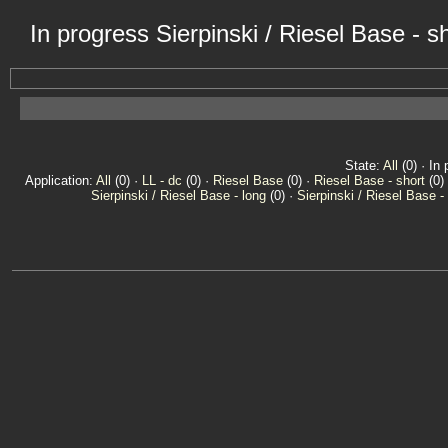
In progress Sierpinski / Riesel Base - 
State:
All
(0) · In 
Application:
All
(0) ·
LL - dc
(0) ·
Riesel Base
(0) ·
Riesel Base - short
(0)
Sierpinski / Riesel Base - long
(0) ·
Sierpinski / Riesel Base -