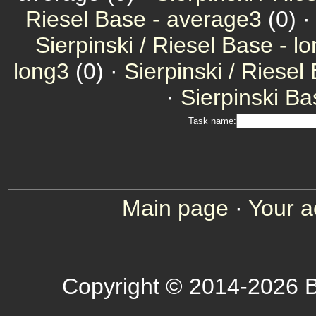
Riesel Base - average3
(0) 
Sierpinski / Riesel Base - l
long3
(0) ·
Sierpinski / Riesel
·
Sierpinski Ba
Task name:
Main page
·
Your a
Copyright © 2014-2026 B