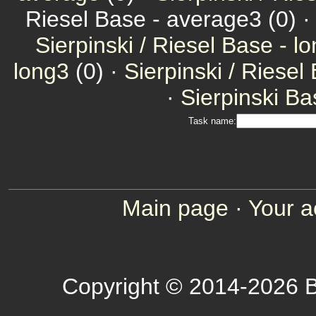
Riesel Base - average3 (0) 
Sierpinski / Riesel Base - l
long3
(0) ·
Sierpinski / Riesel
·
Sierpinski Ba
Task name:
Main page
·
Your a
Copyright © 2014-2026 B