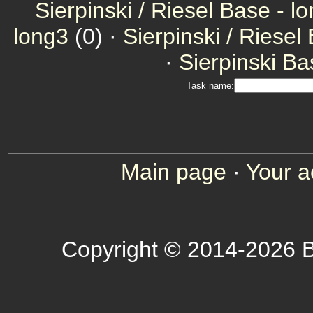
Sierpinski / Riesel Base - l
long3
(0) ·
Sierpinski / Riesel
·
Sierpinski Ba
Task name:
Main page
·
Your a
Copyright © 2014-2026 B