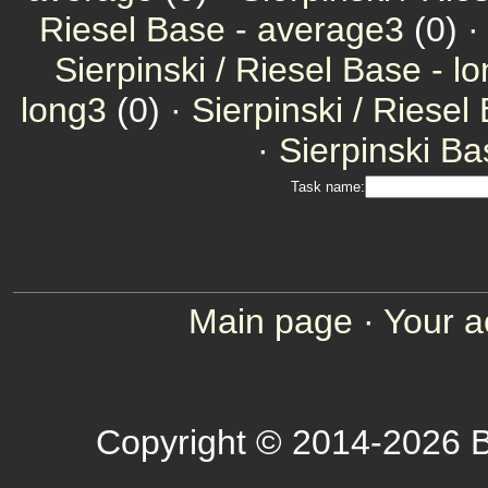
Riesel Base - average3
(0) 
Sierpinski / Riesel Base - l
long3
(0) ·
Sierpinski / Riesel
·
Sierpinski Ba
Task name:
Main page
·
Your a
Copyright © 2014-2026 B