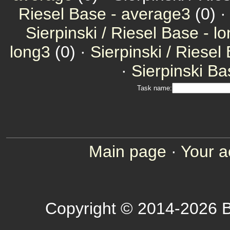
Riesel Base - average3
(0) 
Sierpinski / Riesel Base - l
long3
(0) ·
Sierpinski / Riesel
·
Sierpinski Ba
Task name:
Main page
·
Your a
Copyright © 2014-2026 B