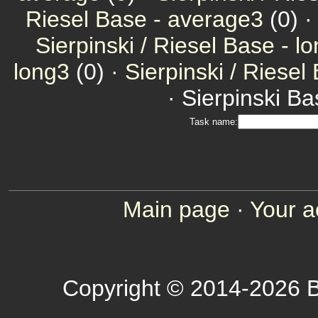
Riesel Base - average3
(0) 
Sierpinski / Riesel Base - l
long3
(0) ·
Sierpinski / Riesel
· Sierpinski Ba
Task name:
Main page
·
Your a
Copyright © 2014-2026 B