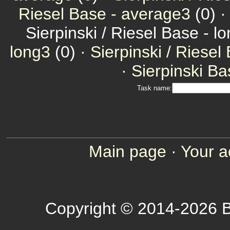
Riesel Base - average3
(0) 
Sierpinski / Riesel Base - l
long3
(0) ·
Sierpinski / Riesel
·
Sierpinski Ba
Task name:
Main page
·
Your a
Copyright © 2014-2026 B