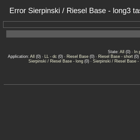
Error Sierpinski / Riesel Base - long3 
State:
All
(0) ·
In 
Application:
All
(0) ·
LL - dc
(0) ·
Riesel Base
(0) ·
Riesel Base - short
(0)
Sierpinski / Riesel Base - long
(0) ·
Sierpinski / Riesel Base -