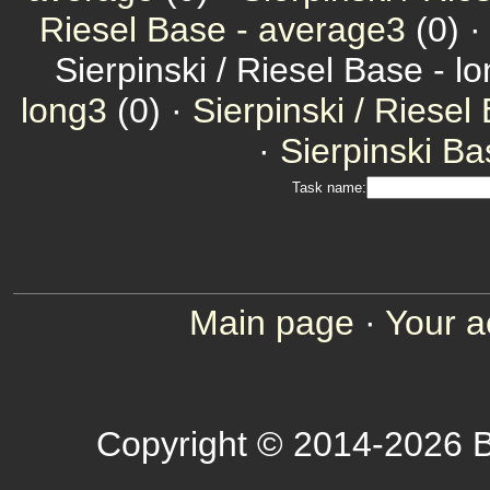
Riesel Base - average3
(0) 
Sierpinski / Riesel Base - l
long3
(0) ·
Sierpinski / Riesel
·
Sierpinski Ba
Task name:
Main page
·
Your a
Copyright © 2014-2026 B