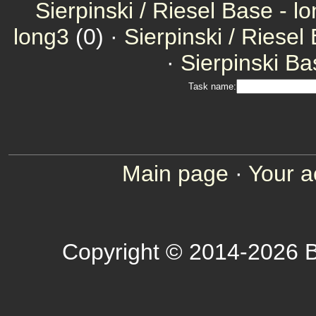
Sierpinski / Riesel Base - l
long3
(0) ·
Sierpinski / Riesel
·
Sierpinski Ba
Task name:
Main page
·
Your a
Copyright © 2014-2026 B