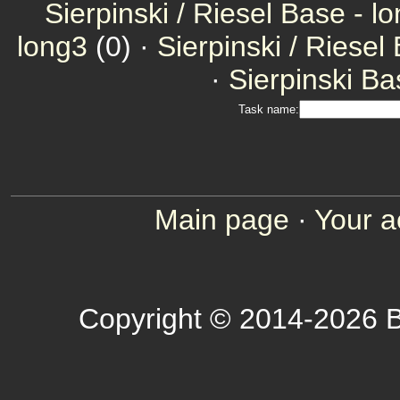
Sierpinski / Riesel Base - l
long3
(0) ·
Sierpinski / Riesel
·
Sierpinski Ba
Task name:
Main page
·
Your a
Copyright © 2014-2026 B