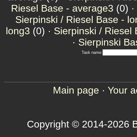
Riesel Base - average3
(0) 
Sierpinski / Riesel Base - l
long3
(0) ·
Sierpinski / Riesel
·
Sierpinski Ba
Task name:
Main page
·
Your a
Copyright © 2014-2026 B