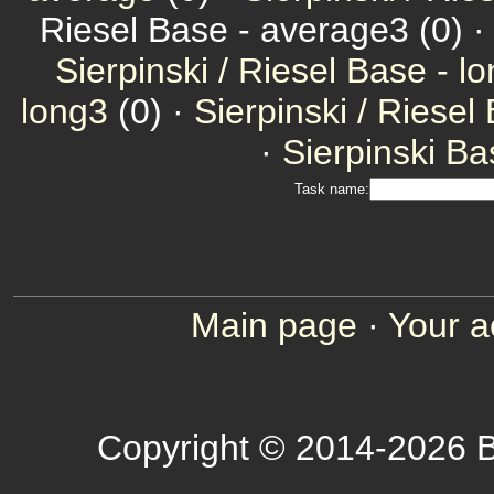
Riesel Base - average3 (0) 
Sierpinski / Riesel Base - l
long3
(0) ·
Sierpinski / Riesel
·
Sierpinski Ba
Task name:
Main page
·
Your a
Copyright © 2014-2026 B