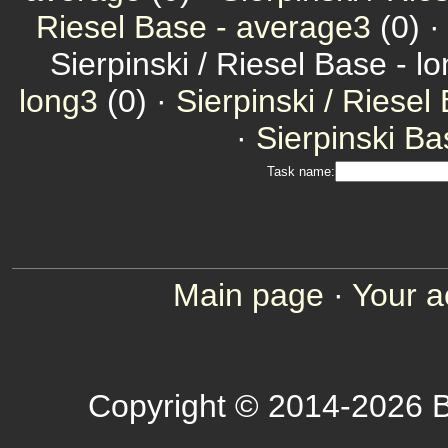
Riesel Base - average3
(0) 
Sierpinski / Riesel Base - l
long3
(0) ·
Sierpinski / Riesel
·
Sierpinski Ba
Task name:
Main page
·
Your a
Copyright © 2014-2026 B