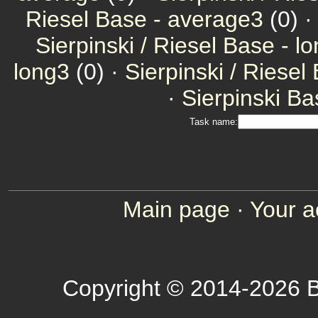
Riesel Base - average3
(0) 
Sierpinski / Riesel Base - l
long3
(0) ·
Sierpinski / Riesel
·
Sierpinski Ba
Task name:
Main page
·
Your a
Copyright © 2014-2026 B