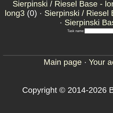
Sierpinski / Riesel Base - l
long3
(0) ·
Sierpinski / Riesel
·
Sierpinski Ba
Task name:
Main page
·
Your a
Copyright © 2014-2026 B