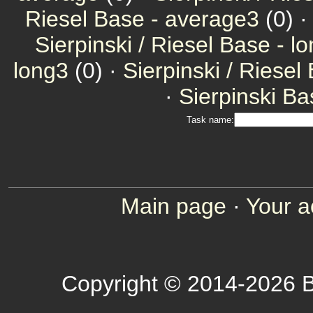
Riesel Base - average3
(0) 
Sierpinski / Riesel Base - l
long3
(0) ·
Sierpinski / Riesel
·
Sierpinski Ba
Task name:
Main page
·
Your a
Copyright © 2014-2026 B