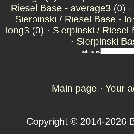
Riesel Base - average3
(0) 
Sierpinski / Riesel Base - l
long3
(0) ·
Sierpinski / Riesel
·
Sierpinski Ba
Task name:
Main page
·
Your a
Copyright © 2014-2026 B