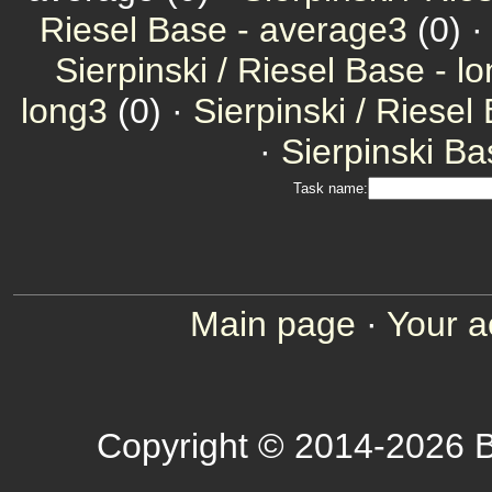
Riesel Base - average3
(0) 
Sierpinski / Riesel Base - l
long3
(0) ·
Sierpinski / Riesel
·
Sierpinski Ba
Task name:
Main page
·
Your a
Copyright © 2014-2026 B