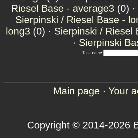
Riesel Base - average3
(0) 
Sierpinski / Riesel Base - l
long3
(0) ·
Sierpinski / Riesel
·
Sierpinski Ba
Task name:
Main page
·
Your a
Copyright © 2014-2026 B