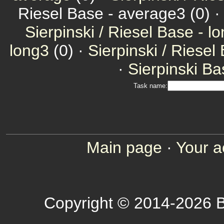
Riesel Base - average3 (0) 
Sierpinski / Riesel Base - l
long3
(0) ·
Sierpinski / Riesel
·
Sierpinski Ba
Task name:
Main page
·
Your a
Copyright © 2014-2026 B