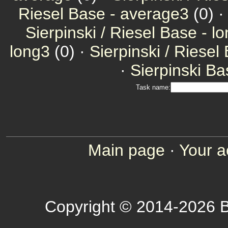
Riesel Base - average3
(0) ·
Sierpinski / Riesel Base - l
long3
(0) ·
Sierpinski / Riesel
·
Sierpinski Ba
Task name:
Main page
·
Your a
Copyright © 2014-2026 B