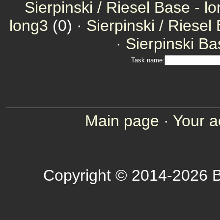
Sierpinski / Riesel Base - l
long3
(0) ·
Sierpinski / Riesel
·
Sierpinski Ba
Task name:
Main page
·
Your a
Copyright © 2014-2026 B