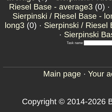
Riesel Base - average3
(0) 
Sierpinski / Riesel Base - l
long3
(0) ·
Sierpinski / Riesel
·
Sierpinski Ba
Task name:
Main page
·
Your a
Copyright © 2014-2026 B