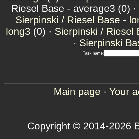
Riesel Base - average3 (0) 
Sierpinski / Riesel Base - l
long3
(0) ·
Sierpinski / Riesel
·
Sierpinski Ba
Task name:
Main page
·
Your a
Copyright © 2014-2026 B