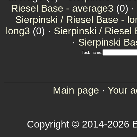
Riesel Base - average3
(0) 
Sierpinski / Riesel Base - l
long3
(0) ·
Sierpinski / Riesel
·
Sierpinski Ba
Task name:
Main page
·
Your a
Copyright © 2014-2026 B