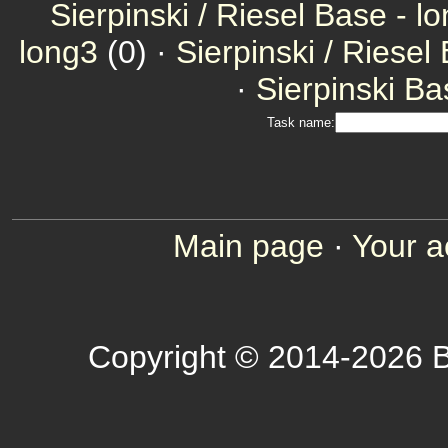
Sierpinski / Riesel Base - l
long3
(0) ·
Sierpinski / Riesel
·
Sierpinski Ba
Task name:
Main page
·
Your a
Copyright © 2014-2026 B