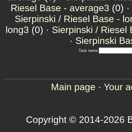
Riesel Base - average3
(0) ·
Sierpinski / Riesel Base - l
long3
(0) ·
Sierpinski / Riesel
·
Sierpinski Ba
Task name:
Main page
·
Your a
Copyright © 2014-2026 B