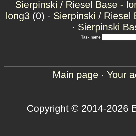
Sierpinski / Riesel Base - l
long3
(0) ·
Sierpinski / Riesel
·
Sierpinski Ba
Task name:
Main page
·
Your a
Copyright © 2014-2026 B