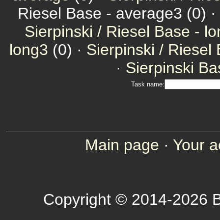
Riesel Base - average3 (0) 
Sierpinski / Riesel Base - l
long3
(0) ·
Sierpinski / Riesel
·
Sierpinski Ba
Task name:
Main page
·
Your a
Copyright © 2014-2026 B