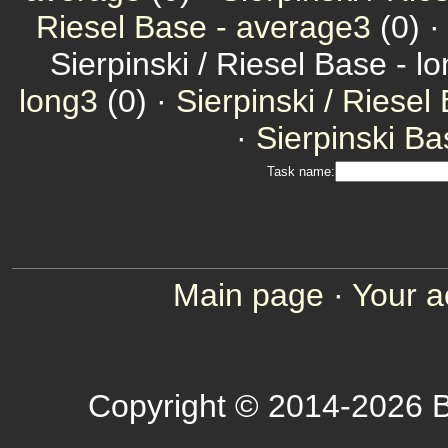
Riesel Base - average3
(0) 
Sierpinski / Riesel Base - l
long3
(0) ·
Sierpinski / Riesel
·
Sierpinski Ba
Task name:
Main page
·
Your a
Copyright © 2014-2026 B