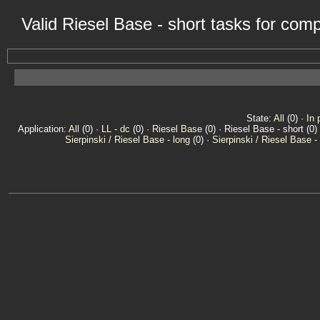
Valid Riesel Base - short tasks for co
State:
All
(0) ·
In 
Application:
All
(0) ·
LL - dc
(0) ·
Riesel Base
(0) · Riesel Base - short (0)
Sierpinski / Riesel Base - long
(0) ·
Sierpinski / Riesel Base -