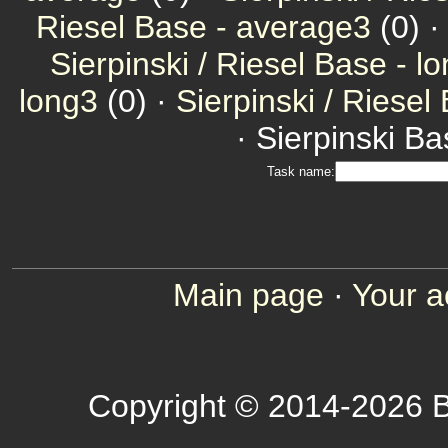
Riesel Base - average3
(0) 
Sierpinski / Riesel Base - l
long3
(0) ·
Sierpinski / Riesel
· Sierpinski Ba
Task name:
Main page
·
Your a
Copyright © 2014-2026 B