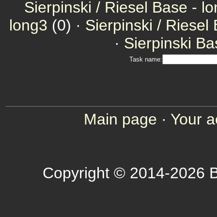
Sierpinski / Riesel Base - l
long3
(0) ·
Sierpinski / Riesel
·
Sierpinski Ba
Task name:
Main page
·
Your a
Copyright © 2014-2026 B