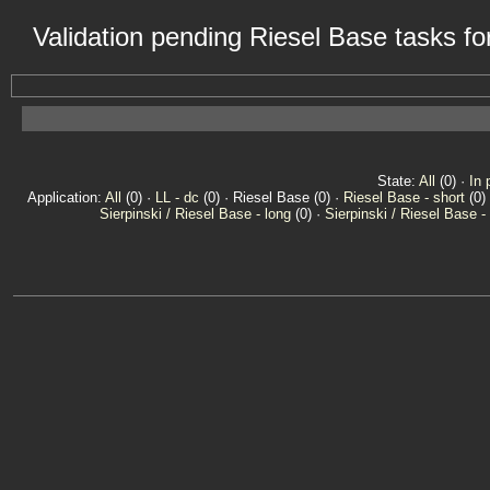
Validation pending Riesel Base tasks f
State:
All
(0) ·
In 
Application:
All
(0) ·
LL - dc
(0) · Riesel Base (0) ·
Riesel Base - short
(0)
Sierpinski / Riesel Base - long
(0) ·
Sierpinski / Riesel Base -