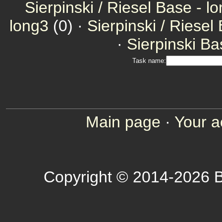
Sierpinski / Riesel Base - l
long3
(0) ·
Sierpinski / Riesel
·
Sierpinski Ba
Task name:
Main page
·
Your a
Copyright © 2014-2026 B