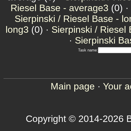
Riesel Base - average3
(0) 
Sierpinski / Riesel Base - l
long3
(0) ·
Sierpinski / Riesel
·
Sierpinski Ba
Task name:
Main page
·
Your a
Copyright © 2014-2026 B