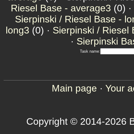
Riesel Base - average3
(0) 
Sierpinski / Riesel Base - l
long3
(0) ·
Sierpinski / Riesel
·
Sierpinski Ba
Task name:
Main page
·
Your a
Copyright © 2014-2026 B