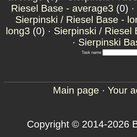
Riesel Base - average3
(0) ·
Sierpinski / Riesel Base - l
long3
(0) ·
Sierpinski / Riesel
·
Sierpinski Ba
Task name:
Main page
·
Your a
Copyright © 2014-2026 B