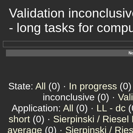
Validation inconclusiv
- long tasks for comp
No
State:
All
(0) ·
In progress
(0)
inconclusive (0) ·
Val
Application:
All
(0) ·
LL - dc
(
short
(0) ·
Sierpinski / Riesel
average
(0) ·
Sierpinski / Ri