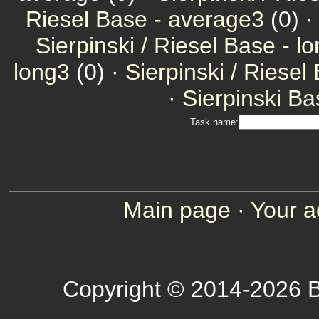
Riesel Base - average3
(0) 
Sierpinski / Riesel Base - l
long3
(0) ·
Sierpinski / Riesel
·
Sierpinski Ba
Task name:
Main page
·
Your a
Copyright © 2014-2026 B