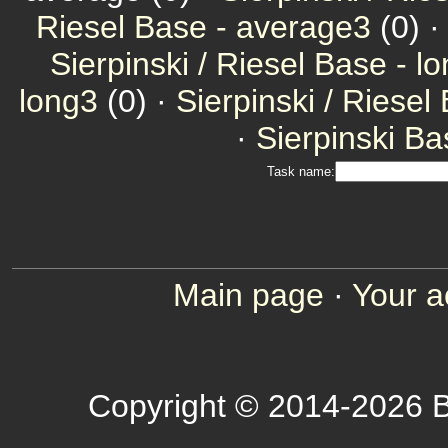
Riesel Base - average3
(0) 
Sierpinski / Riesel Base - l
long3
(0) ·
Sierpinski / Riesel
·
Sierpinski Ba
Task name:
Main page
·
Your a
Copyright © 2014-2026 B