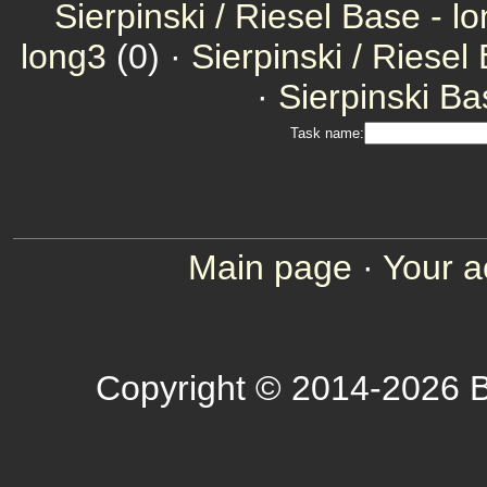
Sierpinski / Riesel Base - l
long3
(0) ·
Sierpinski / Riesel
·
Sierpinski Ba
Task name:
Main page
·
Your a
Copyright © 2014-2026 B