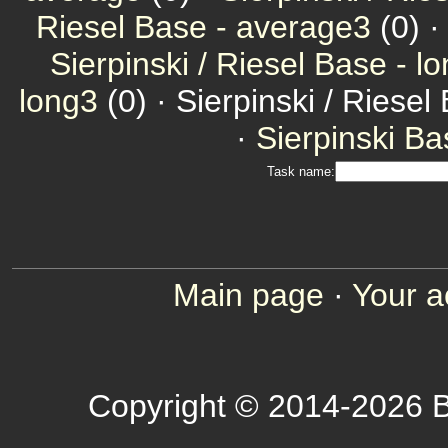
Riesel Base - average3
(0) 
Sierpinski / Riesel Base - l
long3
(0) · Sierpinski / Riesel
·
Sierpinski Ba
Task name:
Main page
·
Your a
Copyright © 2014-2026 B