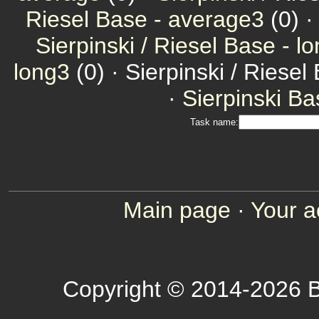
Riesel Base - average3
(0) 
Sierpinski / Riesel Base - l
long3
(0) · Sierpinski / Riesel
·
Sierpinski Ba
Task name:
Main page
·
Your a
Copyright © 2014-2026 B