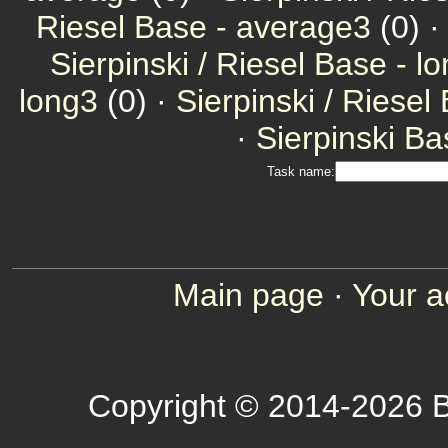
Riesel Base - average3
(0) ·
Sierpinski / Riesel Base - l
long3
(0) ·
Sierpinski / Riesel
·
Sierpinski Ba
Task name:
Main page
·
Your a
Copyright © 2014-2026 B