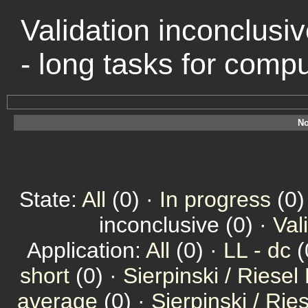
Validation inconclusiv
- long tasks for comp
No
State:
All
(0) ·
In progress
(0)
inconclusive (0) ·
Val
Application:
All
(0) ·
LL - dc
(
short
(0) ·
Sierpinski / Riesel
average
(0) ·
Sierpinski / Ri