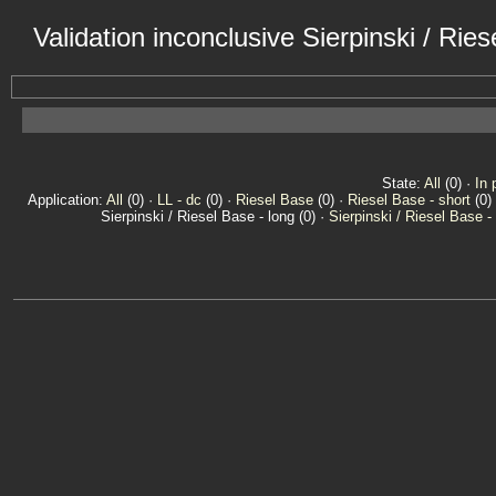
Validation inconclusive Sierpinski / Ri
State:
All
(0) ·
In 
Application:
All
(0) ·
LL - dc
(0) ·
Riesel Base
(0) ·
Riesel Base - short
(0)
Sierpinski / Riesel Base - long (0) ·
Sierpinski / Riesel Base -