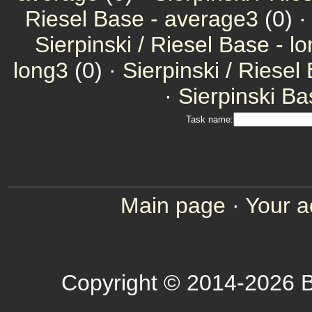
Riesel Base - average3
(0) 
Sierpinski / Riesel Base - l
long3
(0) ·
Sierpinski / Riesel
·
Sierpinski Ba
Task name:
Main page
·
Your a
Copyright © 2014-2026 B